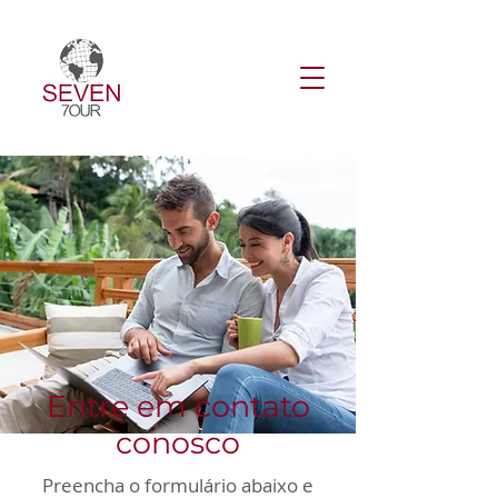
Entre em contato
conosco
Preencha o formulário abaixo e