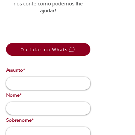
nos conte como podemos lhe
ajudar!
Ou falar no Whats
Assunto*
Nome*
Sobrenome*