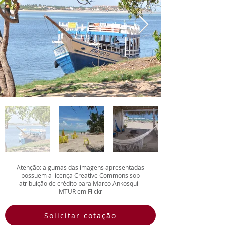
de Maceió e viver momentos 
inesquecíveis neste destino único.
Atenção: algumas das imagens apresentadas
possuem a licença Creative Commons sob
atribuição de crédito para Marco Ankosqui -
MTUR em Flickr
Solicitar cotação