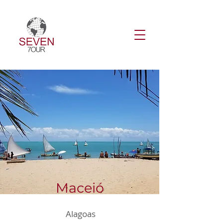
Maceió
Alagoas