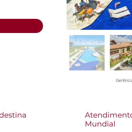
Gerência
destina
Atendimento
Mundial