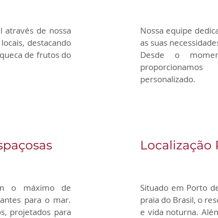
l através de nossa 
Nossa equipe dedica
locais, destacando 
as suas necessidades
queca de frutos do 
Desde o moment
proporcionamos
personalizado.
Espaçosas
Localização 
em o máximo de 
Situado em Porto de
antes para o mar. 
praia do Brasil, o res
, projetados para 
e vida noturna. Alé