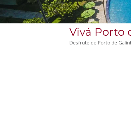
Vivá Porto 
Desfrute de Porto de Galin
Praia Privativa de Areias
Douradas
Desfrute de acesso direto a uma praia
de areias douradas, onde o mar
cristalino convida para relaxantes
mergulhos e momentos inesquecíveis à