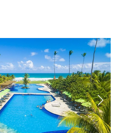
gostos, garantindo que sua estadia seja
memorável.