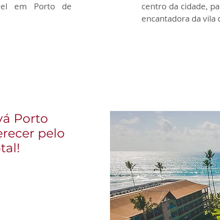
el em Porto de 
centro da cidade, p
encantadora da vila
vá Porto
erecer pelo
tal!