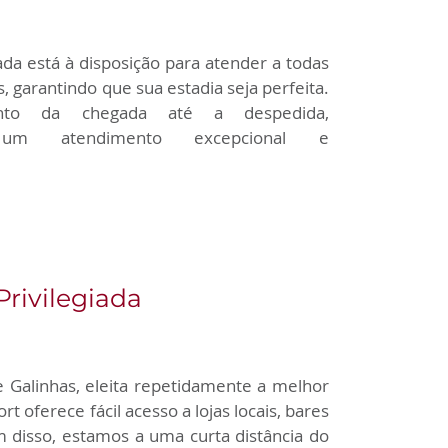
da está à disposição para atender a todas 
, garantindo que sua estadia seja perfeita. 
o da chegada até a despedida, 
 um atendimento excepcional e 
Privilegiada
 Galinhas, eleita repetidamente a melhor 
ort oferece fácil acesso a lojas locais, bares 
m disso, estamos a uma curta distância do 