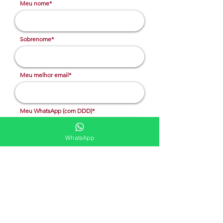
Meu nome*
Sobrenome*
Meu melhor email*
Meu WhatsApp (com DDD)*
WhatsApp
Caso deseje, deixe aqui outras
informações
Solicitar cotação