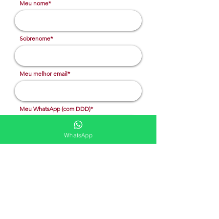
Meu nome*
Sobrenome*
Meu melhor email*
Meu WhatsApp (com DDD)*
WhatsApp
Caso deseje, deixe aqui outras
informações
Solicitar cotação