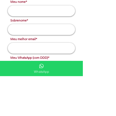
Meu nome*
Sobrenome*
Meu melhor email*
Meu WhatsApp (com DDD)*
WhatsApp
Caso deseje, deixe aqui outras
informações
Solicitar cotação