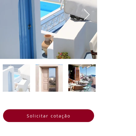
imperdível para quem busca uma 
experiência de viagem 
verdadeiramente memorável.
Solicitar cotação