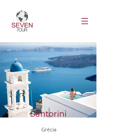
Santorini
Grécia