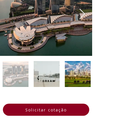
segurança, limpeza e eficiência são 
incomparáveis, tornando-a um 
destino ideal para os amantes de 
viagens que buscam uma 
experiência inesquecível.
Solicitar cotação