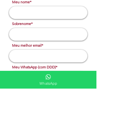
Meu nome*
Sobrenome*
Meu melhor email*
Meu WhatsApp (com DDD)*
WhatsApp
Caso deseje, deixe aqui outras
informações
Solicitar cotação