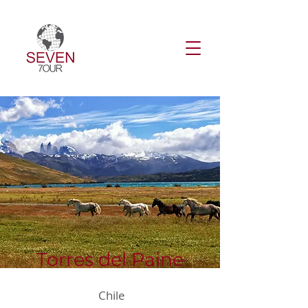
Torres del Paine
Chile