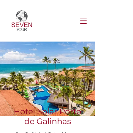
Hotel Solar Porto
de Galinhas