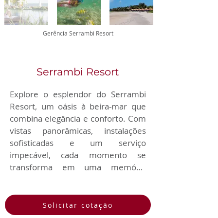
Gerência Serrambi Resort
Serrambi Resort
Explore o esplendor do Serrambi 
Resort, um oásis à beira-mar que 
combina elegância e conforto. Com 
vistas panorâmicas, instalações 
sofisticadas e um serviço 
impecável, cada momento se 
transforma em uma memória 
inesquecível. Descubra um retiro 
de luxo que redefine a experiência 
de férias.
Solicitar cotação