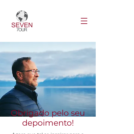
Obrigado pelo seu
depoimento!