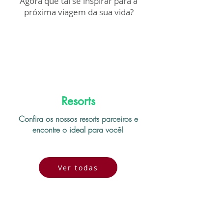
Agora que tal se inspirar para a
próxima viagem da sua vida?
Resorts
Confira os nossos resorts parceiros e
encontre o ideal para você!
Ver todas